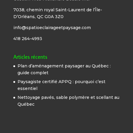
7038, chemin royal Saint-Laurent de l’Île-
D’Orléans, QC G0A 3Z0
info@spatioeclairageetpaysage.com
418 264-4993
Articles récents
Plan d’aménagement paysager au Québec :
guide complet
Paysagiste certifié APPQ : pourquoi c’est
essentiel
Nettoyage pavés, sable polymère et scellant au
Québec