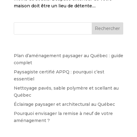
maison doit être un lieu de détente....
Articles récents
Plan d’aménagement paysager au Québec : guide
complet
Paysagiste certifié APPQ : pourquoi c’est
essentiel
Nettoyage pavés, sable polymère et scellant au
Québec
Éclairage paysager et architectural au Québec
Pourquoi envisager la remise à neuf de votre
aménagement ?
Archives